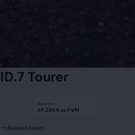
ID.7 Tourer
Kaina nuo:
49 200 € su PVM
Atsisiųsti kainas