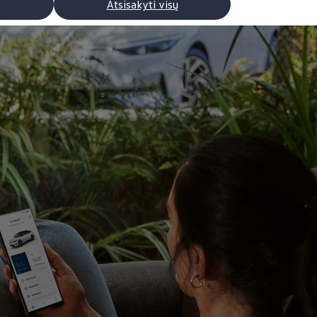
Atsisakyti visų