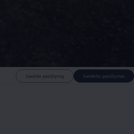
Gaukite pasiūlymą
Sandėlio pasiūlymai