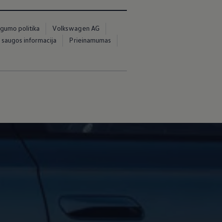
ugumo politika
Volkswagen AG
 saugos informacija
Prieinamumas