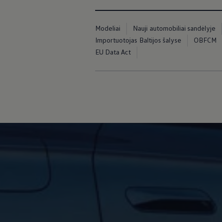
Modeliai
Nauji automobiliai sandėlyje
Importuotojas Baltijos šalyse
OBFCM
EU Data Act