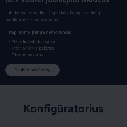
Jubiliejiniai modeliai už specialią kainą ir su daug
papildomos įrangos dovanų
Papildoma įranga nemokamai:
- Metallic kėbulo spalva
- Interior Style paketas
- Dizaino paketas
Gaukite pasiūlymą
Konfigūratorius