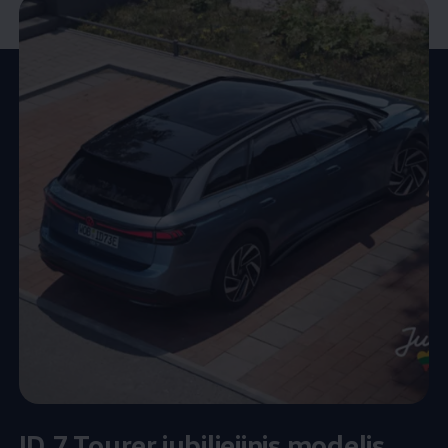
ID.7 Tourer jubiliejinis modelis