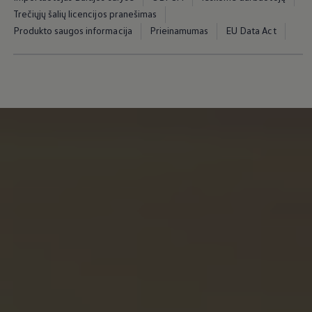
Trečiųjų šalių licencijos pranešimas
Produkto saugos informacija
Prieinamumas
EU Data Act