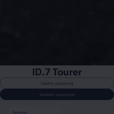
ID.7 Tourer
Gaukite pasiūlymą
Sandėlio pasiūlymai
Kaina nuo: