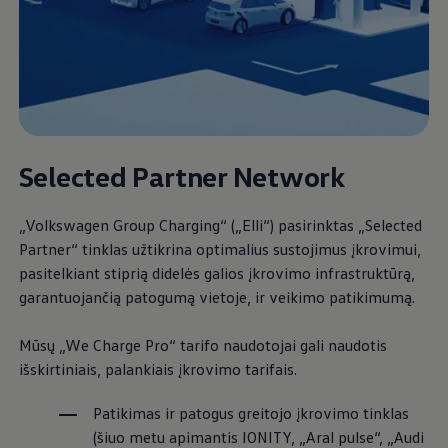
Selected Partner Network
„
Volkswagen
Group Charging“ („Elli“) pasirinktas „Selected
Partner“ tinklas užtikrina optimalius sustojimus įkrovimui,
pasitelkiant stiprią didelės galios įkrovimo infrastruktūrą,
garantuojančią patogumą vietoje, ir veikimo patikimumą.
Mūsų „We Charge Pro“ tarifo naudotojai gali naudotis
išskirtiniais, palankiais įkrovimo tarifais.
Patikimas ir patogus greitojo įkrovimo tinklas
(šiuo metu apimantis IONITY, „Aral pulse“, „Audi