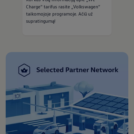
Charge“ tarifus rasite
„
Volkswagen
“
taikomojoje programoje. Ačiū už
supratingumą!