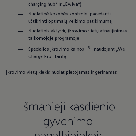
charging hub“ ir „Ewiva“)
Nuolatinė kokybės kontrolė, padedanti
užtikrinti optimalų veikimo patikimumą
Nuolatinis aktyvių įkrovimo vietų atnaujinimas
taikomojoje programoje
3
Specialios įkrovimo kainos
naudojant „We
Charge Pro“ tarifą
Įkrovimo vietų kiekis nuolat plėtojamas ir gerinamas.
Išmanieji kasdienio
gyvenimo
pagalbininkai: