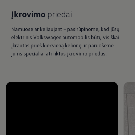
Įkrovimo
priedai
Namuose ar keliaujant – pasirūpinome, kad jūsų
elektrinis
Volkswagen
automobilis būtų visiškai
įkrautas prieš kiekvieną kelionę, ir paruošėme
jums specialiai atrinktus įkrovimo priedus.
Enable fullscreen mode