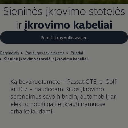
Sieninės įkrovimo stotelės
ir
įkrovimo kabeliai
Pereiti į myVolkswagen
Pagrindinis
Paslaugos savininkams
Priedai
Sieninė įkrovimo stotelė ir įkrovimo kabeliai
Ką bevairuotumėte – Passat GTE, e-Golf
ar ID.7 – naudodami šiuos įkrovimo
sprendimus savo hibridinį automobilį ar
elektromobilį galite įkrauti namuose
arba keliaudami.