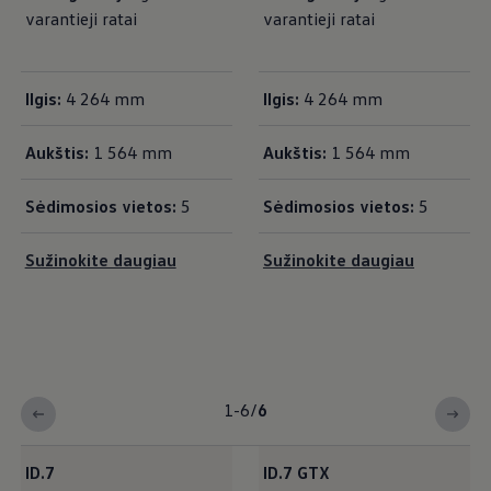
varantieji ratai
varantieji ratai
Ilgis:
4 264 mm
Ilgis:
4 264 mm
Aukštis:
1 564 mm
Aukštis:
1 564 mm
Sėdimosios vietos:
5
Sėdimosios vietos:
5
Sužinokite daugiau
Sužinokite daugiau
1-6
/
6
ID.7
ID.7 GTX