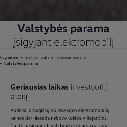
Valstybės parama
įsigyjant elektromobilį
Pagrindinis
Elektromobiliai ir hibridiniai modeliai
Valstybės parama
Geriausias laikas
investuoti į
ateitį
Aplinkai draugiškų
Volkswagen
elektromobilių
kainos dar niekada nebuvo tokios viliojančios.
Galite pasinaudoti valstybės skiriama parama ir