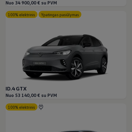
Nuo 34 900,00 € su PVM
100% elektrinis
Ypatingas pasiūlymas
ID.4 GTX
Nuo 53 140,00 € su PVM
100% elektrinis