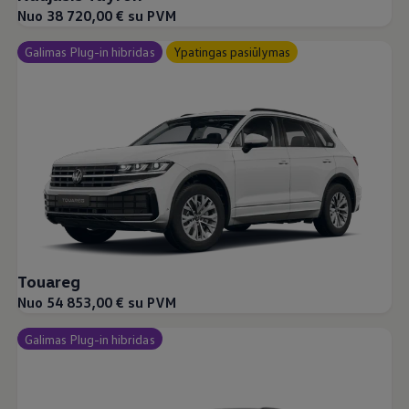
Nuo 38 720,00 € su PVM
Galimas Plug-in hibridas
Ypatingas pasiūlymas
Touareg
Nuo 54 853,00 € su PVM
Galimas Plug-in hibridas