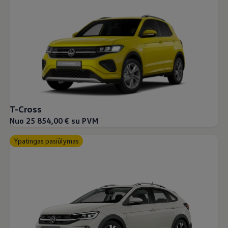
T-Cross
Nuo 25 854,00 € su PVM
Ypatingas pasiūlymas