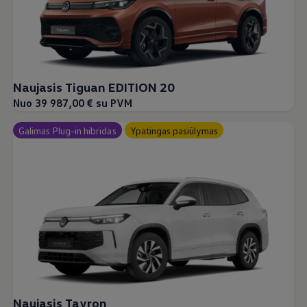
Naujasis Tiguan EDITION 20
Nuo 39 987,00 € su PVM
Galimas Plug-in hibridas
Ypatingas pasiūlymas
Naujasis Tayron