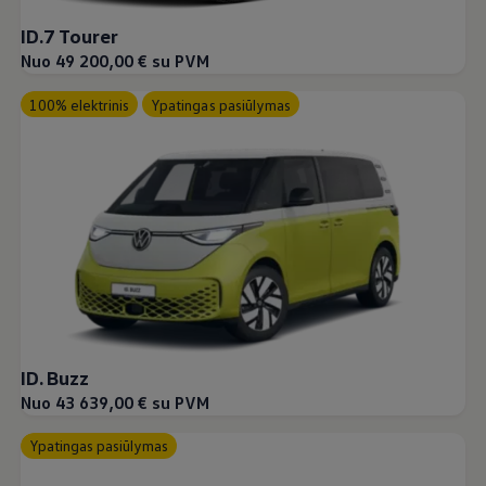
ID.7 Tourer
Nuo 49 200,00 € su PVM
100% elektrinis
Ypatingas pasiūlymas
ID. Buzz
Nuo 43 639,00 € su PVM
Ypatingas pasiūlymas