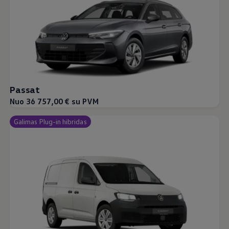
Passat
Nuo 36 757,00 € su PVM
Galimas Plug-in hibridas