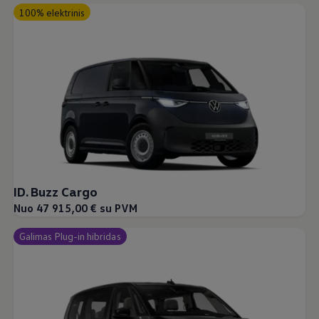
100% elektrinis
ID. Buzz Cargo
Nuo 47 915,00 € su PVM
Galimas Plug-in hibridas