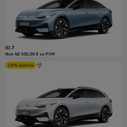
ID.7
Nuo 48 500,00 € su PVM
100% elektrinis