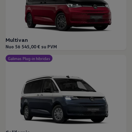
Multivan
Nuo 56 545,00 € su PVM
Galimas Plug-in hibridas