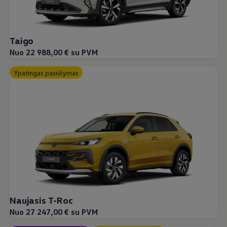
Taigo
Nuo 22 988,00 € su PVM
Ypatingas pasiūlymas
Naujasis T-Roc
Nuo 27 247,00 € su PVM