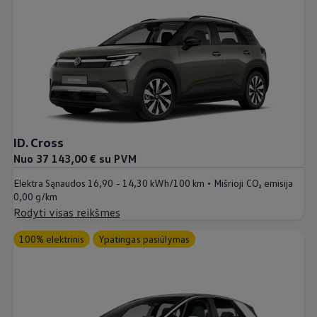
ID. Cross
Nuo 37 143,00 € su PVM
•
Elektra Sąnaudos
16,90 - 14,30 kWh/100 km
Mišrioji CO₂ emisija
0,00 g/km
Rodyti visas reikšmes
100% elektrinis
Ypatingas pasiūlymas