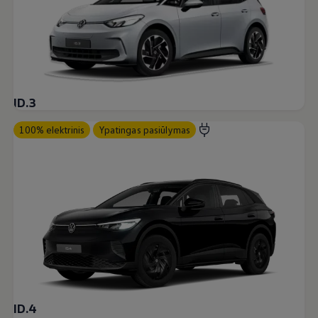
ID.3
100% elektrinis
Ypatingas pasiūlymas
ID.4