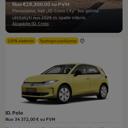
Nuo €28,300.00 su PVM
Planuojama, kad „ID. Cross City“ bus galima
užsisakyti nuo 2026 m. spalio vidurio.
Atraskite ID. Cross
100% elektrinis
Ypatingas pasiūlymas
ID. Polo
Nuo 34 372,00 € su PVM