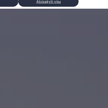
Atsisakyti visų