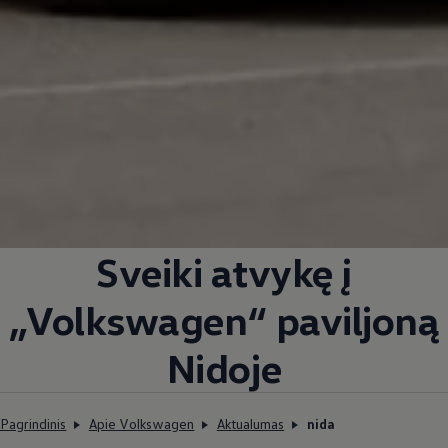
Sveiki atvykę į
„
Volkswagen
“ paviljoną
Nidoje
Pagrindinis
Apie Volkswagen
Aktualumas
nida