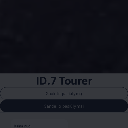
ID.7 Tourer
Gaukite pasiūlymą
Sandėlio pasiūlymai
Kaina nuo: