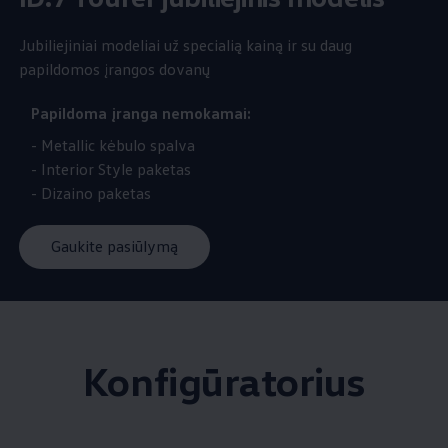
Jubiliejiniai modeliai už specialią kainą ir su daug
papildomos įrangos dovanų
Papildoma įranga nemokamai:
- Metallic kėbulo spalva
- Interior Style paketas
- Dizaino paketas
Gaukite pasiūlymą
Konfigūratorius