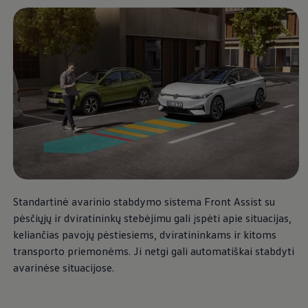
Standartinė avarinio stabdymo sistema Front Assist su
pėsčiųjų ir dviratininkų stebėjimu gali įspėti apie situacijas,
keliančias pavojų pėstiesiems, dviratininkams ir kitoms
transporto priemonėms. Ji netgi gali automatiškai stabdyti
avarinėse situacijose.