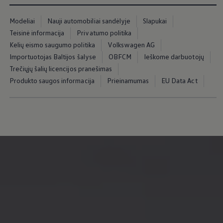
Modeliai
Nauji automobiliai sandėlyje
Slapukai
Teisinė informacija
Privatumo politika
Kelių eismo saugumo politika
Volkswagen AG
Importuotojas Baltijos šalyse
OBFCM
Ieškome darbuotojų
Trečiųjų šalių licencijos pranešimas
Produkto saugos informacija
Prieinamumas
EU Data Act