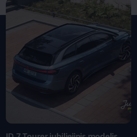
ID.7 Tourer jubiliejinis modelis