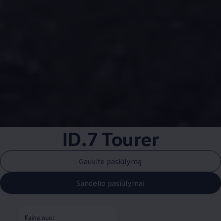
ID.7 Tourer
Gaukite pasiūlymą
Sandėlio pasiūlymai
Kaina nuo: