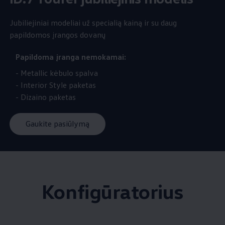
Jubiliejiniai modeliai už specialią kainą ir su daug
papildomos įrangos dovanų
Papildoma įranga nemokamai:
- Metallic kėbulo spalva
- Interior Style paketas
- Dizaino paketas
Gaukite pasiūlymą
Konfigūratorius