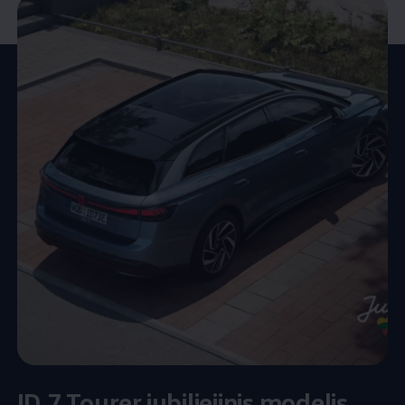
ID.7 Tourer jubiliejinis modelis