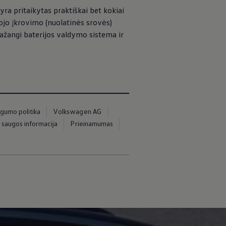
yra pritaikytas praktiškai bet kokiai
ojo įkrovimo (nuolatinės srovės)
 pažangi baterijos valdymo sistema ir
ugumo politika
Volkswagen AG
 saugos informacija
Prieinamumas