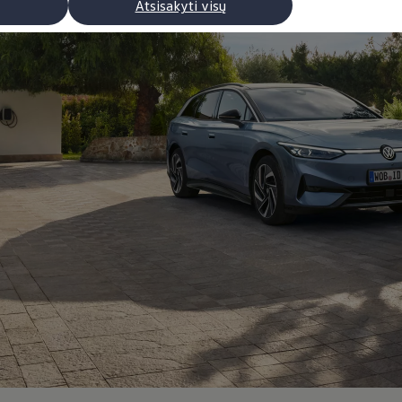
Atsisakyti visų