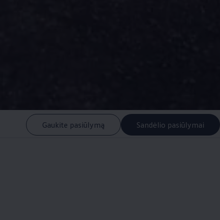
Gaukite pasiūlymą
Sandėlio pasiūlymai