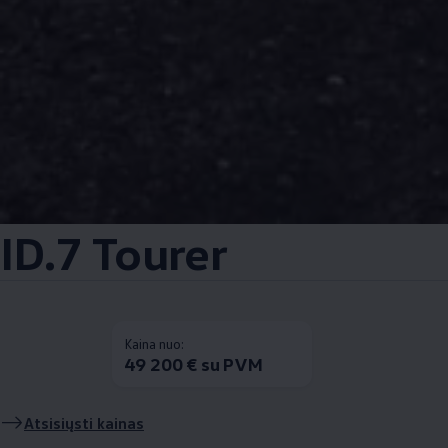
ID.7 Tourer
Kaina nuo:
49 200 € su PVM
Atsisiųsti kainas