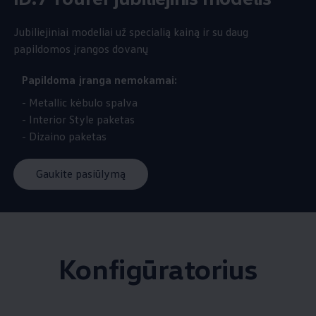
Jubiliejiniai modeliai už specialią kainą ir su daug
papildomos įrangos dovanų
Papildoma įranga nemokamai:
- Metallic kėbulo spalva
- Interior Style paketas
- Dizaino paketas
Gaukite pasiūlymą
Konfigūratorius