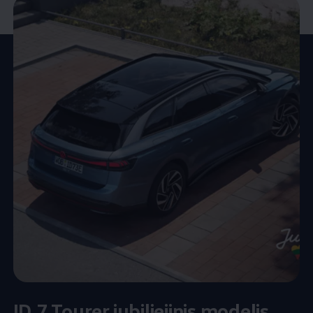
ID.7 Tourer jubiliejinis modelis