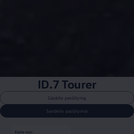
ID.7 Tourer
Gaukite pasiūlymą
Sandėlio pasiūlymai
Kaina nuo: