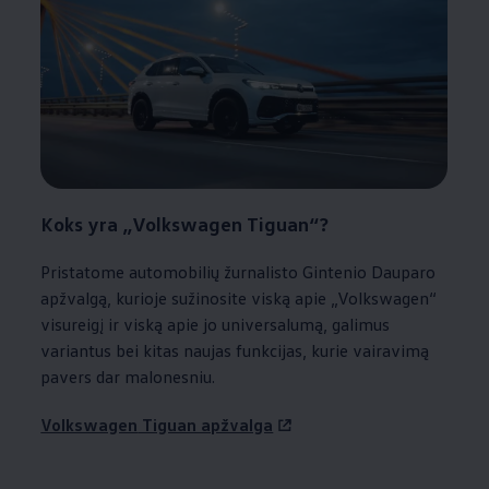
Koks yra
„
Volkswagen
Tiguan“?
Pristatome automobilių žurnalisto Gintenio Dauparo
apžvalgą, kurioje sužinosite viską apie
„
Volkswagen
“
visureigį ir viską apie jo universalumą, galimus
variantus bei kitas naujas funkcijas, kurie vairavimą
pavers dar malonesniu.
Volkswagen
Tiguan apžvalga