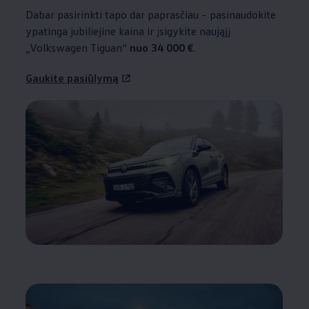
Dabar pasirinkti tapo dar paprasčiau – pasinaudokite
ypatinga jubiliejine kaina ir įsigykite naująjį
„
Volkswagen
Tiguan“
nuo 34 000 €
.
Gaukite pasiūlymą