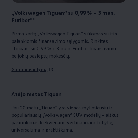
„
Volkswagen
Tiguan“ su 0,99 % + 3 mėn.
Euribor**
Pirmą kartą
„
Volkswagen
Tiguan“ siūlomas su itin
palankiomis finansavimo sąlygomis. Rinkitės
„Tiguan“ su 0,99 % + 3 mėn. Euribor finansavimu —
be jokių paslėptų mokesčių.
Gauti pasiūlymą
Atėjo metas Tiguan
Jau 20 metų „Tiguan“ yra vienas mylimiausių ir
populiariausių
„
Volkswagen
“ SUV modelių – aiškus
pasirinkimas kiekvienam, vertinančiam kokybę,
universalumą ir praktiškumą.