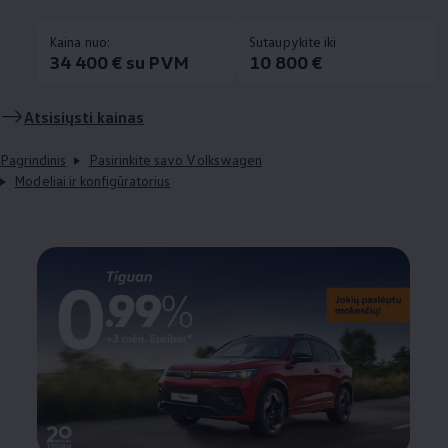
Kaina nuo:
Sutaupykite iki
34 400 € su PVM
10 800 €
Atsisiųsti kainas
Pagrindinis
Pasirinkite savo Volkswagen
Modeliai ir konfigūratorius