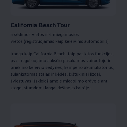
California Beach Tour
5 sėdimos vietos ir 4 miegamosios
vietos (registruojamas kaip keleivinis automobilis)
Įranga kaip California Beach, taip pat kitos funkcijos,
pvz., reguliuojamo aukščio pasukamos vairuotojo ir
priekinio keleivio sėdynės, kemperio akumuliatorius,
sulankstomas stalas ir kėdės, kištukiniai lizdai,
šviestuvas išskleidžiamoje miegojimo erdvėje ant
stogo, stumdomi langai dešinėje/kairėje .