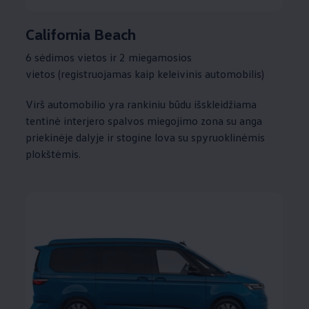
California Beach
6 sėdimos vietos ir 2 miegamosios
vietos (registruojamas kaip keleivinis automobilis)
Virš automobilio yra rankiniu būdu išskleidžiama
tentinė interjero spalvos miegojimo zona su anga
priekinėje dalyje ir stogine lova su spyruoklinėmis
plokštėmis.