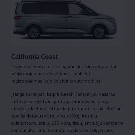
California Coast
4 sėdimos vietos ir 4 miegamosios vietos (įprastai
registruojamas kaip kemperis, gali būti
registruojamas kaip keleivinis automobilis)
Įranga tokia pati kaip ir Beach Camper, su vasaros
virtuve kairėje transporto priemonės pusėje su
virykle, plautuve, ištraukiamu kompresoriniu stalčiaus
tipo šaldytuvu (vietoj virtuvėlės), išoriniu
sulankstomu stalu, 230 voltų lizdu, antruoju kemperio
akumuliatoriumi, kišenėmis daiktams laikyti gale,