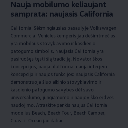
Nauja mobilumo keliaujant
samprata: naujasis California
California. Sėkmingiausias pasaulyje
Volkswagen
Commercial Vehicles kemperis jau dešimtmečius
yra mobilaus stovyklavimo ir kasdienio
patogumo simbolis. Naujasis California yra
pasiruošęs tęsti šią tradiciją. Novatoriškos
koncepcijos, nauja platforma, nauja interjero
koncepcija ir naujos funkcijos: naujasis California
demonstruoja šiuolaikinio stovyklavimo ir
kasdienio patogumo savybes dėl savo
universalumo, jungiamumo ir naujoviško erdvės
naudojimo. Atraskite penkis naujus California
modelius Beach, Beach Tour, Beach Camper,
Coast ir Ocean jau dabar.