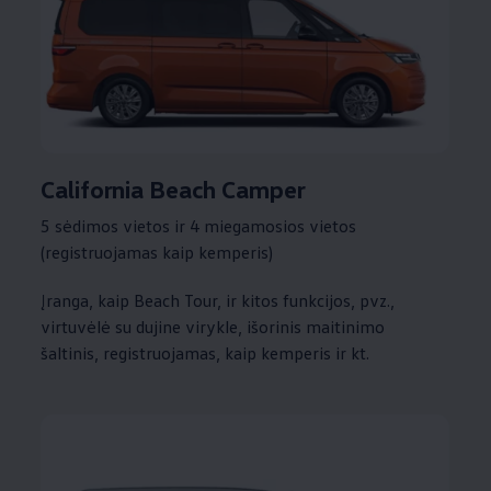
California Beach Camper
5 sėdimos vietos ir 4 miegamosios vietos
(registruojamas kaip kemperis)
Įranga, kaip Beach Tour, ir kitos funkcijos, pvz.,
virtuvėlė su dujine virykle, išorinis maitinimo
šaltinis, registruojamas, kaip kemperis ir kt.