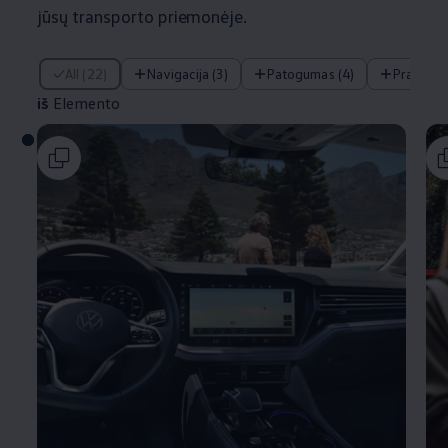
jūsų transporto priemonėje.
iš Elemento
All (22)
Navigacija (3)
Patogumas (4)
Pramogo
iš
Elemento