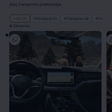
jūsų transporto priemonėje.
iš Elemento
All (22)
Navigacija (3)
Patogumas (4)
Pramogo
iš
Elemento