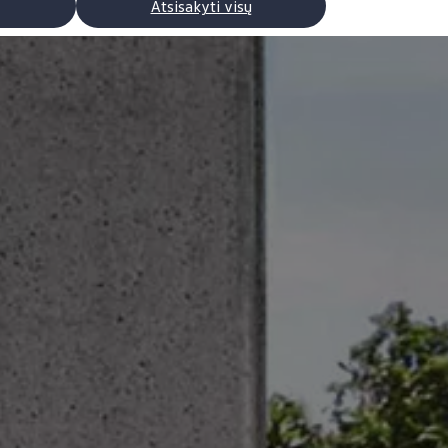
Atsisakyti visų