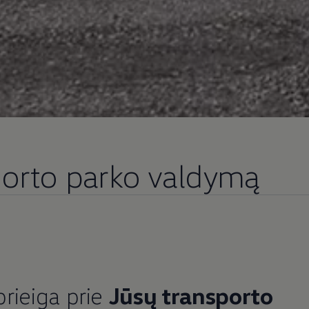
porto parko valdymą
rieiga prie
Jūsų transporto