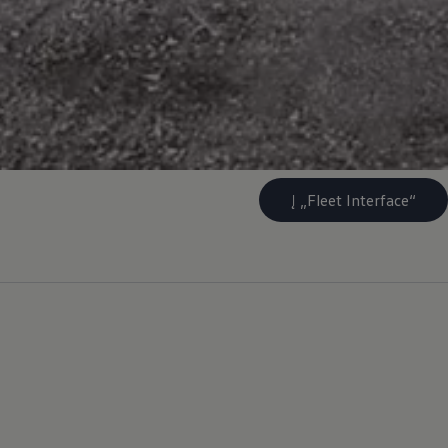
Į „Fleet Interface“