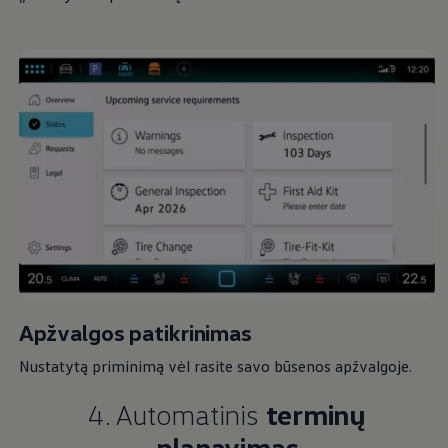
Apžvalgos patikrinimas
Nustatytą priminimą vėl rasite savo būsenos apžvalgoje.
4. Automatinis
terminų
planavimas