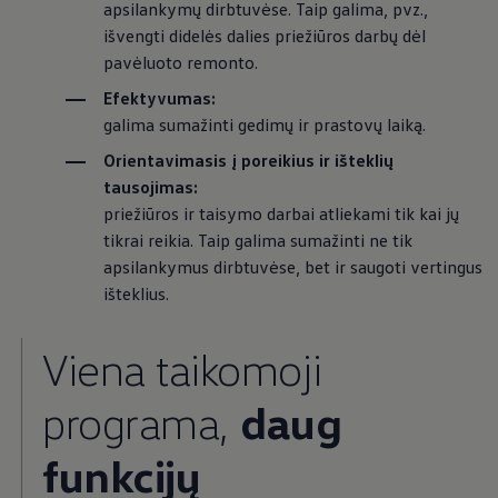
apsilankymų dirbtuvėse. Taip galima, pvz.,
išvengti didelės dalies priežiūros darbų dėl
pavėluoto remonto.
Efektyvumas:
galima sumažinti gedimų ir prastovų laiką.
Orientavimasis į poreikius ir išteklių
tausojimas:
priežiūros ir taisymo darbai atliekami tik kai jų
tikrai reikia. Taip galima sumažinti ne tik
apsilankymus dirbtuvėse, bet ir saugoti vertingus
išteklius.
Viena taikomoji
programa,
daug
funkcijų