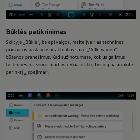
Būklės patikrinimas
Skiltyje „Būklė“, be apžvalgos, rasite įvairias techninės
priežiūros paslaugas ir aktualius savo
„
Volkswagen
“
būsenos pranešimus. Kad sužinotumėte, kokius galimus
techninės priežiūros darbus reikia atlikti, tiesiog pasirinkite
parinktį „Įspėjimai“.