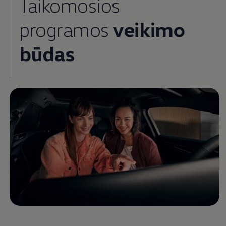
Taikomosios
programos
veikimo
būdas