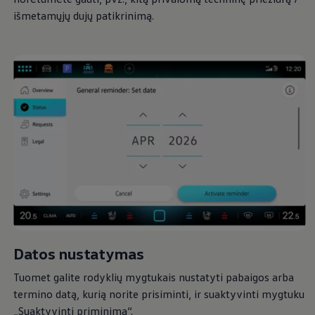
išmetamųjų dujų patikrinimą.
Datos nustatymas
Tuomet galite rodyklių mygtukais nustatyti pabaigos arba
termino datą, kurią norite prisiminti, ir suaktyvinti mygtuku
„Suaktyvinti priminimą“.