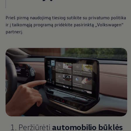
Prieš pirmą naudojimą tiesiog sutikite su privatumo politika
ir į taikomąją programą pridėkite pasirinktą
„
Volkswagen
“
partnerį.
1. Peržiūrėti
automobilio būklės