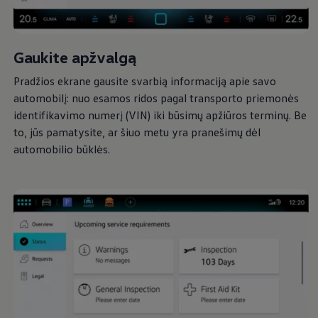
Gaukite apžvalgą
Pradžios ekrane gausite svarbią informaciją apie savo
automobilį: nuo esamos ridos pagal transporto priemonės
identifikavimo numerį (VIN) iki būsimų apžiūros terminų. Be
to, jūs pamatysite, ar šiuo metu yra pranešimų dėl
automobilio būklės.