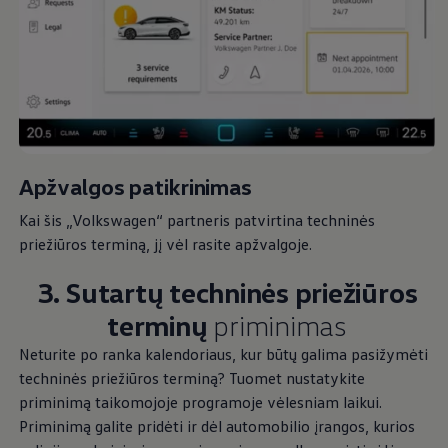
Apžvalgos patikrinimas
Kai šis
„
Volkswagen
“ partneris patvirtina techninės
priežiūros terminą, jį vėl rasite apžvalgoje.
3. Sutartų techninės priežiūros
terminų
priminimas
Neturite po ranka kalendoriaus, kur būtų galima pasižymėti
techninės priežiūros terminą? Tuomet nustatykite
priminimą taikomojoje programoje vėlesniam laikui.
Priminimą galite pridėti ir dėl automobilio įrangos, kurios