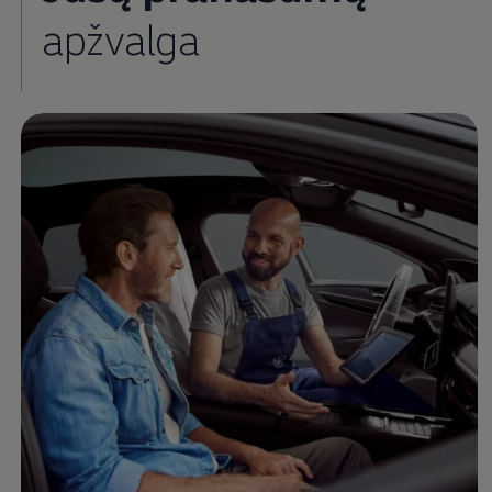
apžvalga