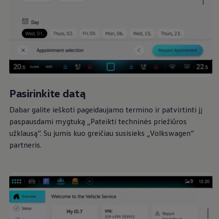
Pasirinkite datą
Dabar galite ieškoti pageidaujamo termino ir patvirtinti jį
paspausdami mygtuką „Pateikti techninės priežiūros
užklausą“. Su jumis kuo greičiau susisieks
„
Volkswagen
“
partneris.