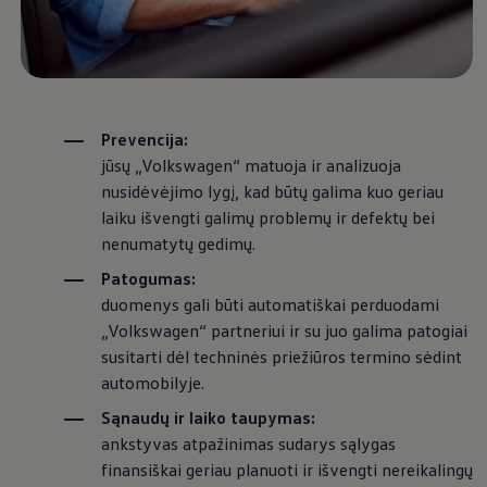
Prevencija:
jūsų
„
Volkswagen
“ matuoja ir analizuoja
nusidėvėjimo lygį, kad būtų galima kuo geriau
laiku išvengti galimų problemų ir defektų bei
nenumatytų gedimų.
Patogumas:
duomenys gali būti automatiškai perduodami
„
Volkswagen
“ partneriui ir su juo galima patogiai
susitarti dėl techninės priežiūros termino sėdint
automobilyje.
Sąnaudų ir laiko taupymas:
ankstyvas atpažinimas sudarys sąlygas
finansiškai geriau planuoti ir išvengti nereikalingų