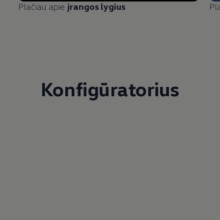
Plačiau apie
įrangos lygius
Pl
Konfigūratorius