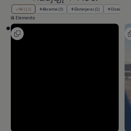
iš Elemento
All (13)
Akcentai (3)
Eksterjeras (1)
Dizainas (2)
iš
Elemento