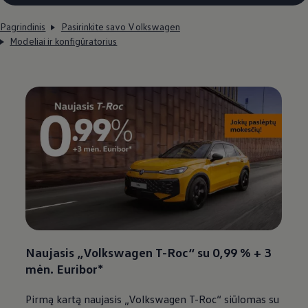
Pagrindinis
Pasirinkite savo Volkswagen
Modeliai ir konfigūratorius
Naujasis
„
Volkswagen
T-Roc“ su 0,99 % + 3
mėn. Euribor*
Pirmą kartą naujasis
„
Volkswagen
T-Roc“ siūlomas su