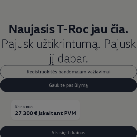
Naujasis T-Roc jau čia.
Pajusk užtikrintumą. Pajusk
jį dabar.
Registruokitės bandomajam važiavimui
Gaukite pasiūlymą
Kaina nuo:
27 300 € įskaitant PVM
Atsisiųsti kainas