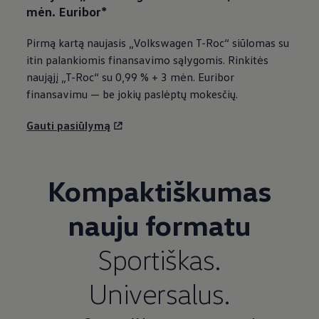
mėn. Euribor*
Pirmą kartą naujasis
„
Volkswagen
T-Roc“ siūlomas su
itin palankiomis finansavimo sąlygomis. Rinkitės
naująjį „T-Roc“ su 0,99 % + 3 mėn. Euribor
finansavimu — be jokių paslėptų mokesčių.
Gauti pasiūlymą
Kompaktiškumas
nauju formatu
Sportiškas.
Universalus.