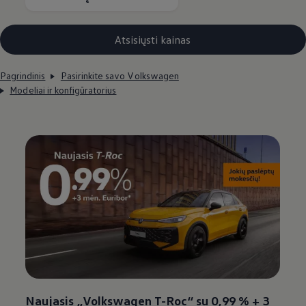
Atsisiųsti kainas
Pagrindinis
Pasirinkite savo Volkswagen
Modeliai ir konfigūratorius
Naujasis
„
Volkswagen
T-Roc“ su 0,99 % + 3