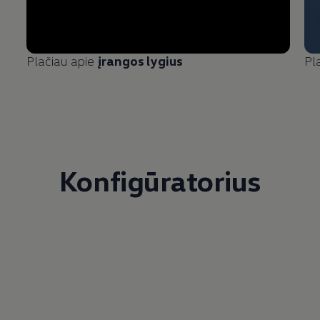
Plačiau apie
įrangos lygius
Pl
Konfigūratorius