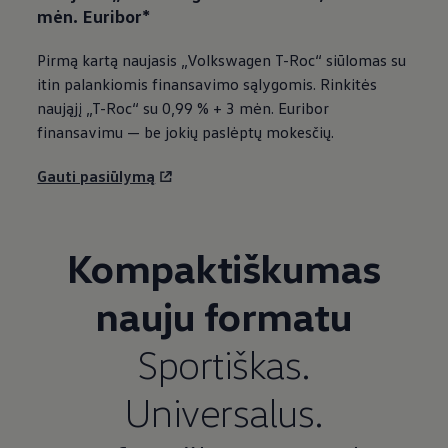
mėn. Euribor*
Pirmą kartą naujasis
„
Volkswagen
T-Roc“ siūlomas su
itin palankiomis finansavimo sąlygomis. Rinkitės
naująjį „T-Roc“ su 0,99 % + 3 mėn. Euribor
finansavimu — be jokių paslėptų mokesčių.
Gauti pasiūlymą
Kompaktiškumas
nauju formatu
Sportiškas.
Universalus.