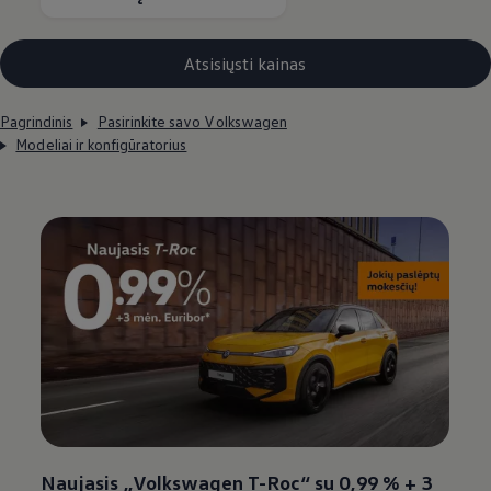
Atsisiųsti kainas
Pagrindinis
Pasirinkite savo Volkswagen
Modeliai ir konfigūratorius
Naujasis
„
Volkswagen
T-Roc“ su 0,99 % + 3