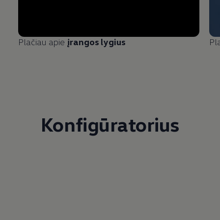
Plačiau apie
įrangos lygius
Pl
Konfigūratorius