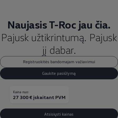
Naujasis T-Roc jau čia.
Pajusk užtikrintumą. Pajusk
jį dabar.
Registruokitės bandomajam važiavimui
Gaukite pasiūlymą
Kaina nuo:
27 300 € įskaitant PVM
Atsisiųsti kainas