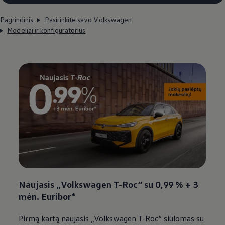
Pagrindinis
Pasirinkite savo Volkswagen
Modeliai ir konfigūratorius
Naujasis
„
Volkswagen
T-Roc“ su 0,99 % + 3
mėn. Euribor*
Pirmą kartą naujasis
„
Volkswagen
T-Roc“ siūlomas su