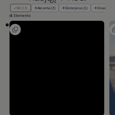
iš Elemento
All (13)
Akcentai (3)
Eksterjeras (1)
Dizainas (2)
iš
Elemento