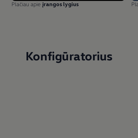
Plačiau apie
įrangos lygius
Pl
Konfigūratorius