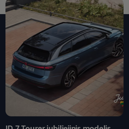
ID.7 Tourer jubiliejinis modelis