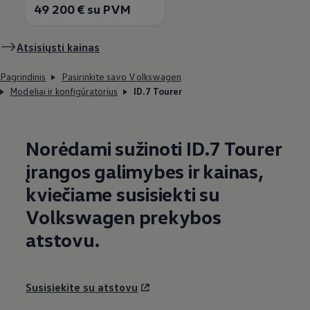
49 200 € su PVM
Atsisiųsti kainas
Pagrindinis
Pasirinkite savo Volkswagen
Modeliai ir konfigūratorius
ID.7 Tourer
Norėdami sužinoti ID.7 Tourer
įrangos galimybes ir kainas,
kviečiame susisiekti su
Volkswagen
prekybos
atstovu.
Susisiekite su atstovu