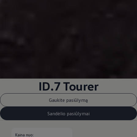
ID.7 Tourer
Gaukite pasiūlymą
Sandėlio pasiūlymai
Kaina nuo: