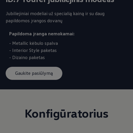
Jubiliejiniai modeliai už specialią kainą ir su daug
papildomos įrangos dovanų
Papildoma įranga nemokamai:
- Metallic kėbulo spalva
- Interior Style paketas
- Dizaino paketas
Gaukite pasiūlymą
Konfigūratorius