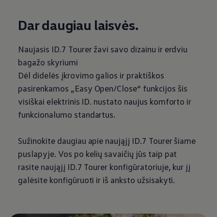
Dar daugiau laisvės.
Naujasis ID.7 Tourer žavi savo dizainu ir erdviu
bagažo skyriumi
Dėl didelės įkrovimo galios ir praktiškos
pasirenkamos „Easy Open/Close“ funkcijos šis
visiškai elektrinis ID. nustato naujus komforto ir
funkcionalumo standartus.
Sužinokite daugiau apie naująjį ID.7 Tourer šiame
puslapyje. Vos po kelių savaičių jūs taip pat
rasite naująjį ID.7 Tourer konfigūratoriuje, kur jį
galėsite konfigūruoti ir iš anksto užsisakyti.