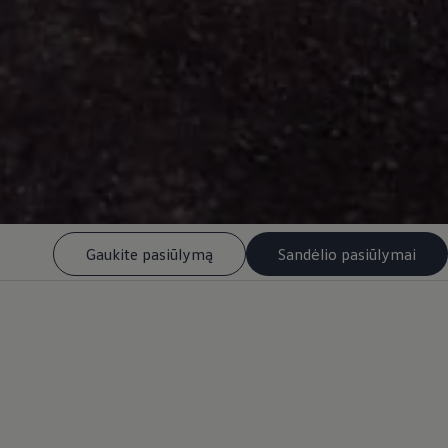
Gaukite pasiūlymą
Sandėlio pasiūlymai