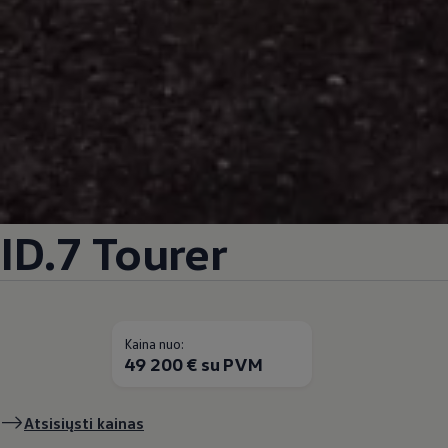
ID.7 Tourer
Kaina nuo:
49 200 € su PVM
Atsisiųsti kainas