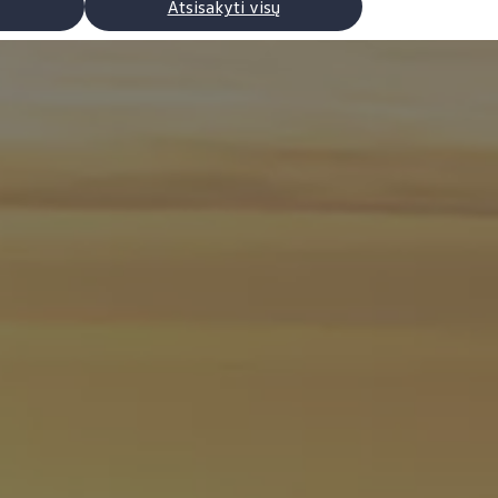
Atsisakyti visų