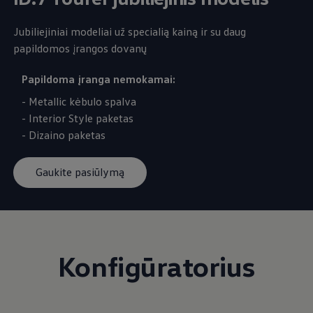
Jubiliejiniai modeliai už specialią kainą ir su daug
papildomos įrangos dovanų
Papildoma įranga nemokamai:
- Metallic kėbulo spalva
- Interior Style paketas
- Dizaino paketas
Gaukite pasiūlymą
Konfigūratorius