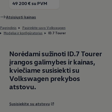
49 200 € su PVM
Atsisiųsti kainas
Pagrindinis
Pasirinkite savo Volkswagen
Modeliai ir konfigūratorius
ID.7 Tourer
Norėdami sužinoti ID.7 Tourer
įrangos galimybes ir kainas,
kviečiame susisiekti su
Volkswagen
prekybos
atstovu.
Susisiekite su atstovu