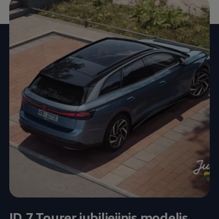
ID.7 Tourer jubiliejinis modelis