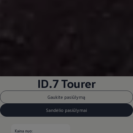
ID.7 Tourer
Gaukite pasiūlymą
Sandėlio pasiūlymai
Kaina nuo: