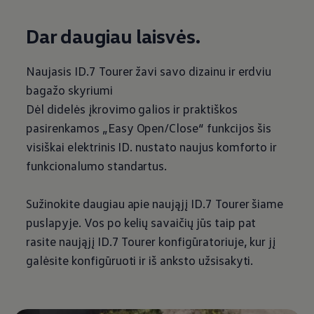
Dar daugiau laisvės.
Naujasis ID.7 Tourer žavi savo dizainu ir erdviu
bagažo skyriumi
Dėl didelės įkrovimo galios ir praktiškos
pasirenkamos „Easy Open/Close“ funkcijos šis
visiškai elektrinis ID. nustato naujus komforto ir
funkcionalumo standartus.
Sužinokite daugiau apie naująjį ID.7 Tourer šiame
puslapyje. Vos po kelių savaičių jūs taip pat
rasite naująjį ID.7 Tourer konfigūratoriuje, kur jį
galėsite konfigūruoti ir iš anksto užsisakyti.