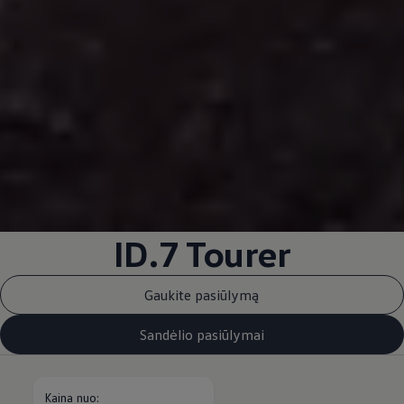
ID.7 Tourer
Gaukite pasiūlymą
Sandėlio pasiūlymai
Kaina nuo: