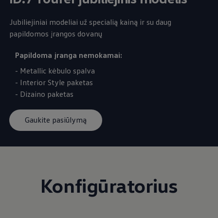
Jubiliejiniai modeliai už specialią kainą ir su daug
papildomos įrangos dovanų
Papildoma įranga nemokamai:
- Metallic kėbulo spalva
- Interior Style paketas
- Dizaino paketas
Gaukite pasiūlymą
Konfigūratorius