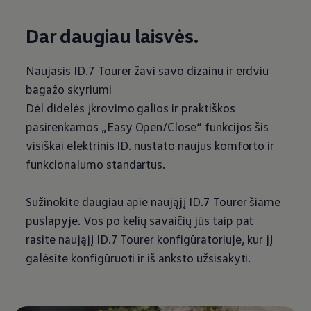
Dar daugiau laisvės.
Naujasis ID.7 Tourer žavi savo dizainu ir erdviu
bagažo skyriumi
Dėl didelės įkrovimo galios ir praktiškos
pasirenkamos „Easy Open/Close“ funkcijos šis
visiškai elektrinis ID. nustato naujus komforto ir
funkcionalumo standartus.
Sužinokite daugiau apie naująjį ID.7 Tourer šiame
puslapyje. Vos po kelių savaičių jūs taip pat
rasite naująjį ID.7 Tourer konfigūratoriuje, kur jį
galėsite konfigūruoti ir iš anksto užsisakyti.