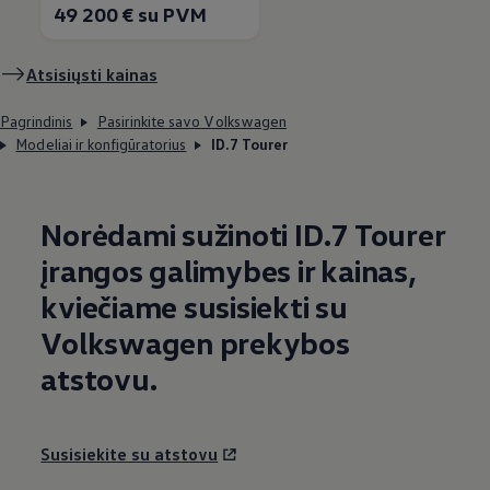
49 200 € su PVM
Atsisiųsti kainas
Pagrindinis
Pasirinkite savo Volkswagen
Modeliai ir konfigūratorius
ID.7 Tourer
Norėdami sužinoti ID.7 Tourer
įrangos galimybes ir kainas,
kviečiame susisiekti su
Volkswagen
prekybos
atstovu.
Susisiekite su atstovu