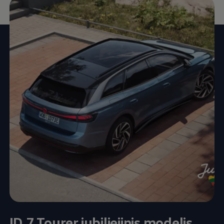
ID.7 Tourer jubiliejinis modelis