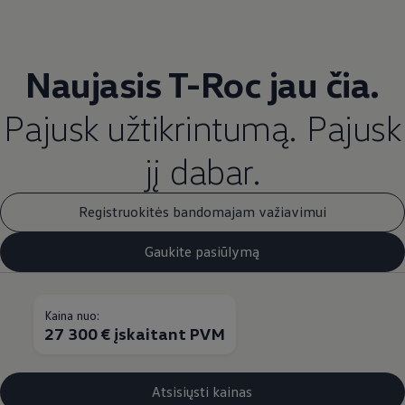
Naujasis T-Roc jau čia.
Pajusk užtikrintumą. Pajusk
jį dabar.
Registruokitės bandomajam važiavimui
Gaukite pasiūlymą
Kaina nuo:
27 300 € įskaitant PVM
Atsisiųsti kainas