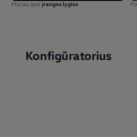
Plačiau apie
įrangos lygius
Pl
Konfigūratorius