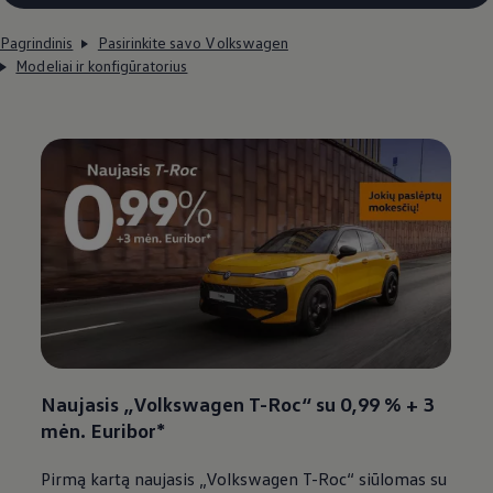
Pagrindinis
Pasirinkite savo Volkswagen
Modeliai ir konfigūratorius
Naujasis
„
Volkswagen
T-Roc“ su 0,99 % + 3
mėn. Euribor*
Pirmą kartą naujasis
„
Volkswagen
T-Roc“ siūlomas su