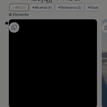
iš Elemento
All (13)
Akcentai (3)
Eksterjeras (1)
Dizainas (2)
iš
Elemento