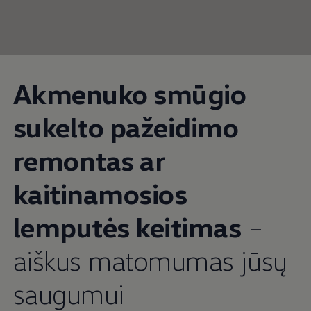
Akmenuko smūgio
sukelto pažeidimo
remontas ar
kaitinamosios
lemputės keitimas
–
aiškus matomumas jūsų
saugumui