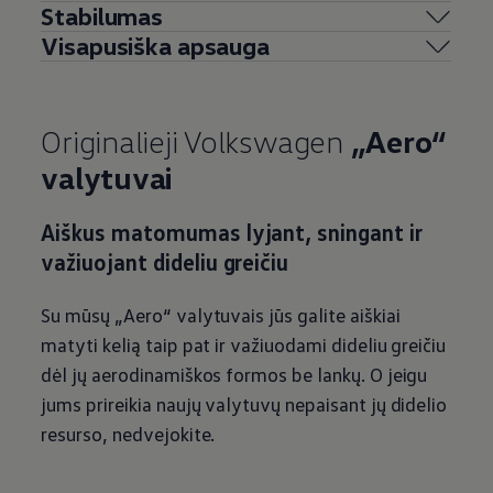
Stabilumas
Visapusiška apsauga
Originalieji
Volkswagen
„Aero“
valytuvai
Aiškus matomumas lyjant, sningant ir
važiuojant dideliu greičiu
Su mūsų „Aero“ valytuvais jūs galite aiškiai
matyti kelią taip pat ir važiuodami dideliu greičiu
dėl jų aerodinamiškos formos be lankų. O jeigu
jums prireikia naujų valytuvų nepaisant jų didelio
resurso, nedvejokite.