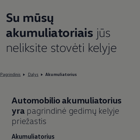
Su mūsų
akumuliatoriais
jūs
neliksite stovėti kelyje
Pagrindinis
Dalys
Akumuliatorius
Automobilio akumuliatorius
yra
pagrindinė gedimų kelyje
priežastis
Akumuliatorius