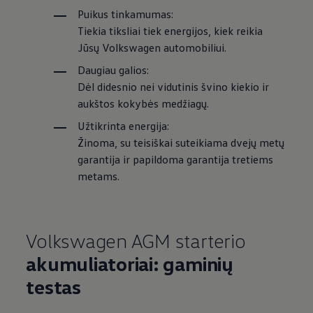
Puikus tinkamumas:
Tiekia tiksliai tiek energijos, kiek reikia
Jūsų
Volkswagen
automobiliui.
Daugiau galios:
Dėl didesnio nei vidutinis švino kiekio ir
aukštos kokybės medžiagų.
Užtikrinta energija:
Žinoma, su teisiškai suteikiama dvejų metų
garantija ir papildoma garantija tretiems
metams.
Volkswagen
AGM starterio
akumuliatoriai: gaminių
testas