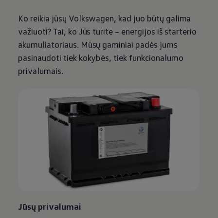
Ko reikia jūsų
Volkswagen
, kad juo būtų galima
važiuoti? Tai, ko Jūs turite – energijos iš starterio
akumuliatoriaus. Mūsų gaminiai padės jums
pasinaudoti tiek kokybės, tiek funkcionalumo
privalumais.
Jūsų privalumai