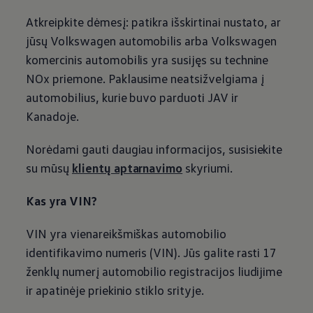
Atkreipkite dėmesį: patikra išskirtinai nustato, ar
jūsų
Volkswagen
automobilis arba
Volkswagen
komercinis automobilis yra susijęs su technine
NOx priemone. Paklausime neatsižvelgiama į
automobilius, kurie buvo parduoti JAV ir
Kanadoje.
Norėdami gauti daugiau informacijos, susisiekite
su mūsų
klientų aptarnavimo
skyriumi.
Kas yra VIN?
VIN yra vienareikšmiškas automobilio
identifikavimo numeris (VIN). Jūs galite rasti 17
ženklų numerį automobilio registracijos liudijime
ir apatinėje priekinio stiklo srityje.