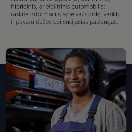
hibridinis, ar elektrinis automobilis:
raskite informaciją apie važiuoklę, variklį
ir pavarų dėžes bei susijusias paslaugas.