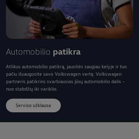
Automobilio
patikra
Atlikus automobilio patikrą, jausitės saugiau kelyje ir tuo
pačiu išsaugosite savo
Volkswagen
vertę.
Volkswagen
partneris patikrins svarbiausias jūsų automobilio dalis –
nuo stabdžių iki variklio.
Serviso užklausa