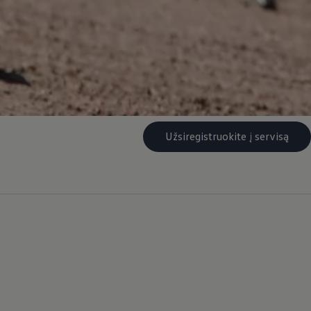
Užsiregistruokite į servisą