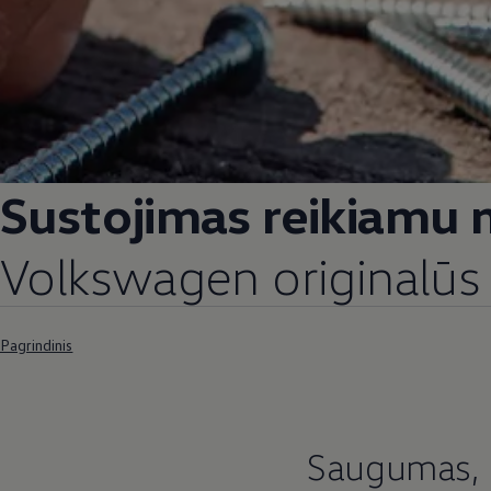
Sustojimas reikiamu
Volkswagen
originalūs 
Pagrindinis
Saugumas, ka