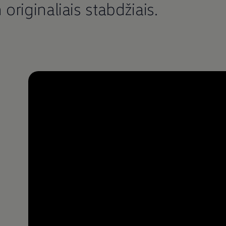
n
originaliais stabdžiais.