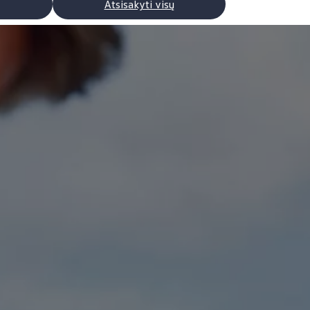
Atsisakyti visų