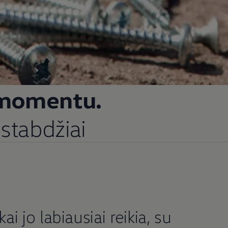
 momentu.
stabdžiai
i jo labiausiai reikia, su