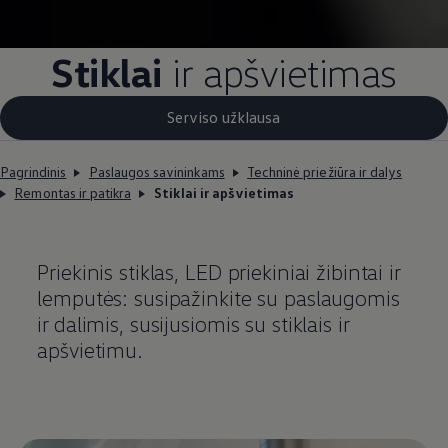
Stiklai
ir apšvietimas
Serviso užklausa
Pagrindinis
Paslaugos savininkams
Techninė priežiūra ir dalys
Remontas ir patikra
Stiklai ir apšvietimas
Priekinis stiklas, LED priekiniai žibintai ir
lemputės: susipažinkite su paslaugomis
ir dalimis, susijusiomis su stiklais ir
apšvietimu.