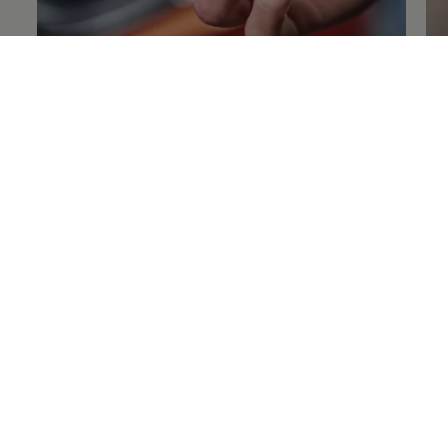
Lemputės
LE