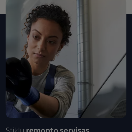
Stiklų
remonto servisas