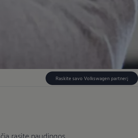
Raskite savo Volkswagen partnerį
 čia rasite naudingos