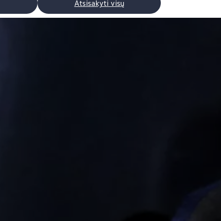
Atsisakyti visų