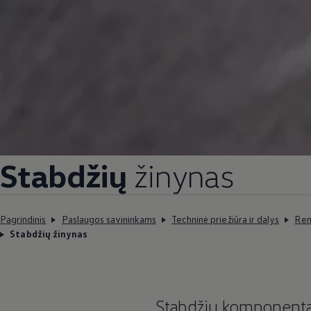
Stabdžių
žinynas
Pagrindinis
Paslaugos savininkams
Techninė priežiūra ir dalys
Rem
Stabdžių žinynas
Stabdžių komponentai,