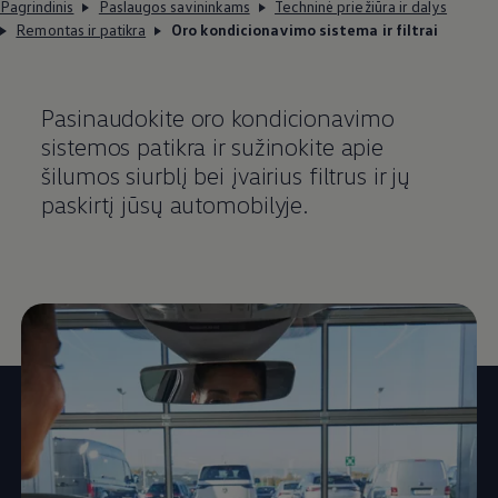
Pagrindinis
Paslaugos savininkams
Techninė priežiūra ir dalys
Remontas ir patikra
Oro kondicionavimo sistema ir filtrai
Pasinaudokite oro kondicionavimo
sistemos patikra ir sužinokite apie
šilumos siurblį bei įvairius filtrus ir jų
paskirtį jūsų automobilyje.