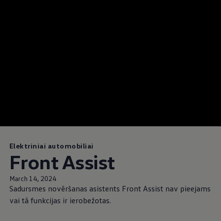
Elektriniai automobiliai
Front Assist
March 14, 2024
Sadursmes novēršanas asistents Front Assist nav pieejams
vai tā funkcijas ir ierobežotas.