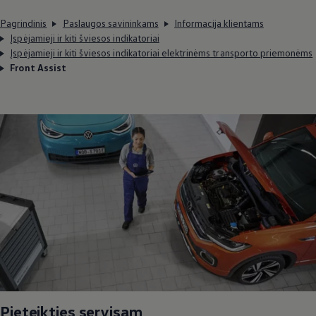
Pagrindinis
Paslaugos savininkams
Informacija klientams
Įspėjamieji ir kiti šviesos indikatoriai
Įspėjamieji ir kiti šviesos indikatoriai elektrinėms transporto priemonėms
Front Assist
Pieteikties servisam