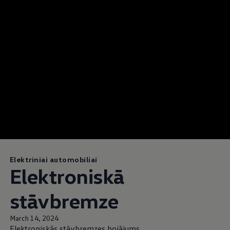
Elektriniai automobiliai
Elektroniskā
stāvbremze
March 14, 2024
Elektroniskās stāvbremzes bojājums.