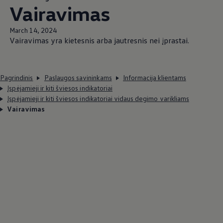
Vairavimas
March 14, 2024
Vairavimas yra kietesnis arba jautresnis nei įprastai.
Pagrindinis
Paslaugos savininkams
Informacija klientams
Įspėjamieji ir kiti šviesos indikatoriai
Įspėjamieji ir kiti šviesos indikatoriai vidaus degimo varikliams
Vairavimas