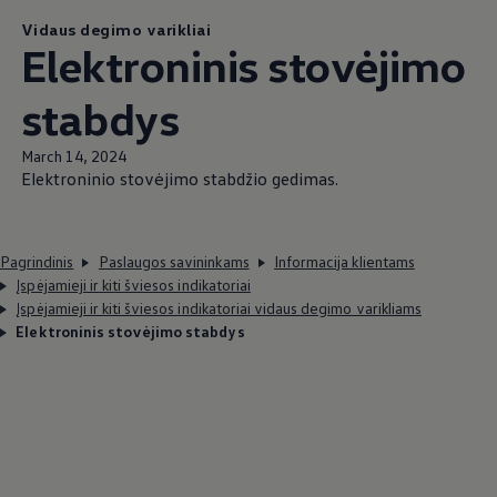
Vidaus degimo varikliai
Elektroninis stovėjimo
stabdys
March 14, 2024
Elektroninio stovėjimo stabdžio gedimas.
Pagrindinis
Paslaugos savininkams
Informacija klientams
Įspėjamieji ir kiti šviesos indikatoriai
Įspėjamieji ir kiti šviesos indikatoriai vidaus degimo varikliams
Elektroninis stovėjimo stabdys