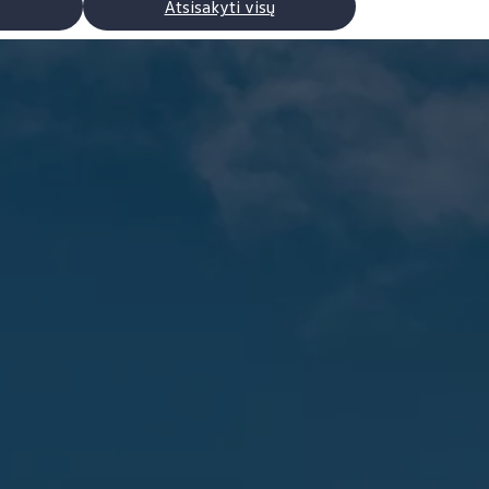
Atsisakyti visų