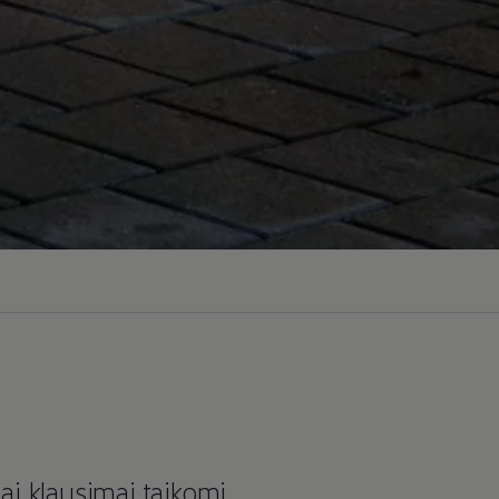
iai klausimai taikomi