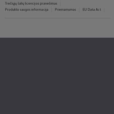
Trečiųjų šalių licencijos pranešimas
Produkto saugos informacija
Prieinamumas
EU Data Act