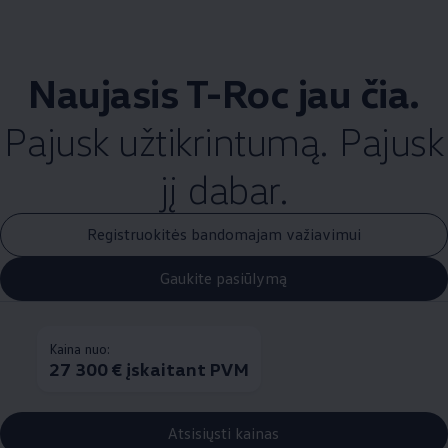
Naujasis T-Roc jau čia.
Pajusk užtikrintumą. Pajusk
jį dabar.
Registruokitės bandomajam važiavimui
Gaukite pasiūlymą
Kaina nuo:
27 300 € įskaitant PVM
Atsisiųsti kainas