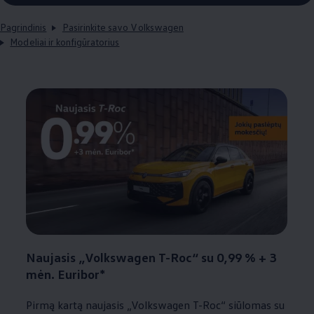
Pagrindinis
Pasirinkite savo Volkswagen
Modeliai ir konfigūratorius
Naujasis
„
Volkswagen
T-Roc“ su 0,99 % + 3
mėn. Euribor*
Pirmą kartą naujasis
„
Volkswagen
T-Roc“ siūlomas su