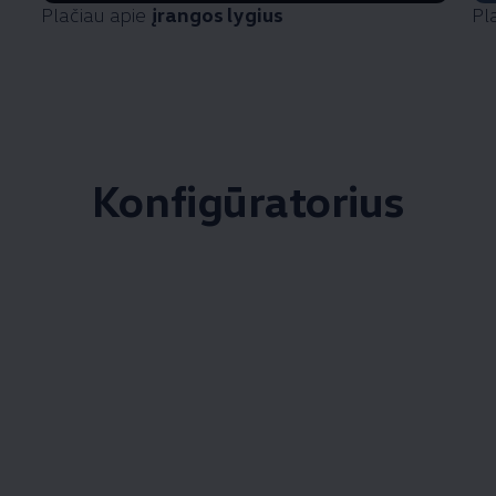
Plačiau apie
įrangos lygius
Pl
Konfigūratorius