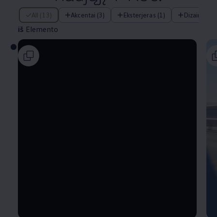
iš Elemento
All (13)
Akcentai (3)
Eksterjeras (1)
Dizainas (2)
iš
Elemento