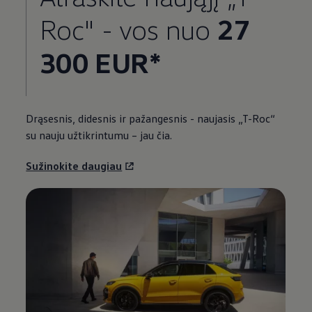
Roc" - vos nuo
27
300 EUR*
Drąsesnis, didesnis ir pažangesnis - naujasis „T-Roc“
su nauju užtikrintumu – jau čia.
Sužinokite daugiau