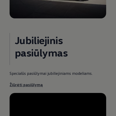
Jubiliejinis
pasiūlymas
Specialūs pasiūlymai jubiliejiniams modeliams.
Žiūrėti pasiūlymą